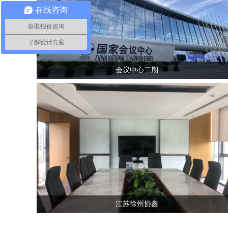
在线咨询
获取报价咨询
了解设计方案
会议中心二期
江苏徐州协鑫