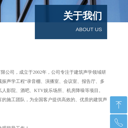
关于我们
ABOUT US
公司，成立于2002年，公司专注于建筑声学领域研
减振声学工程“录音棚、演播室、会议室、报告厅、多
私人影院、酒吧、KTV娱乐场所、机房降噪等项目。
富的施工团队，为全国客户提供高效的、优质的建筑声
ꁸ
ꂅ
回到顶部