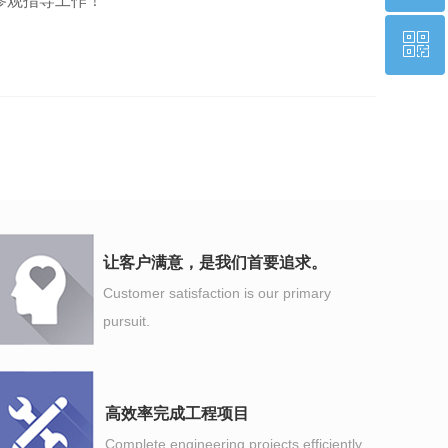
观指导工作！
ꀥ
18601143851
微信二维码
让客户满意，是我们首要追求。
Customer satisfaction is our primary
pursuit.
高效率完成工程项目
Complete engineering projects efficiently