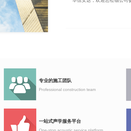
华信安达，欢迎您莅临公司参
专业的施工团队
Professional construction team
一站式声学服务平台
One-stop acoustic service platform