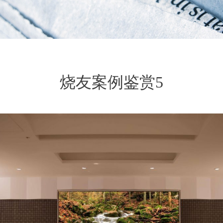
烧友案例鉴赏5